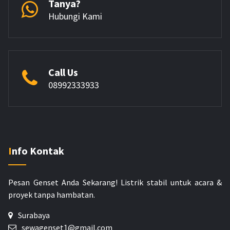
Tanya?
Hubungi Kami
Call Us
08992333933
Info Kontak
Pesan Genset Anda Sekarang!
Listrik stabil untuk acara &
proyek tanpa hambatan.
Surabaya
sewagenset1@gmail.com