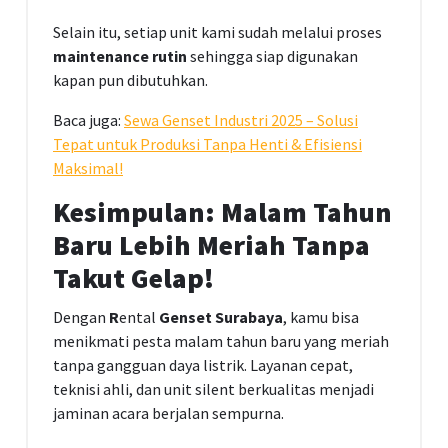
Selain itu, setiap unit kami sudah melalui proses
maintenance rutin
sehingga siap digunakan
kapan pun dibutuhkan.
Baca juga:
Sewa Genset Industri 2025 – Solusi
Tepat untuk Produksi Tanpa Henti & Efisiensi
Maksimal!
Kesimpulan: Malam Tahun
Baru Lebih Meriah Tanpa
Takut Gelap!
Dengan
R
ental
Genset Surabaya
, kamu bisa
menikmati pesta malam tahun baru yang meriah
tanpa gangguan daya listrik. Layanan cepat,
teknisi ahli, dan unit silent berkualitas menjadi
jaminan acara berjalan sempurna.