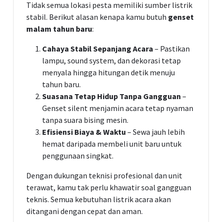
Tidak semua lokasi pesta memiliki sumber listrik
stabil. Berikut alasan kenapa kamu butuh
genset
malam tahun baru
:
Cahaya Stabil Sepanjang Acara
– Pastikan
lampu, sound system, dan dekorasi tetap
menyala hingga hitungan detik menuju
tahun baru.
Suasana Tetap Hidup Tanpa Gangguan
–
Genset silent menjamin acara tetap nyaman
tanpa suara bising mesin.
Efisiensi Biaya & Waktu
– Sewa jauh lebih
hemat daripada membeli unit baru untuk
penggunaan singkat.
Dengan dukungan teknisi profesional dan unit
terawat, kamu tak perlu khawatir soal gangguan
teknis. Semua kebutuhan listrik acara akan
ditangani dengan cepat dan aman.