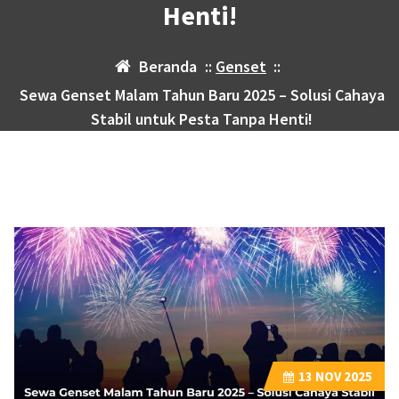
Henti!
Beranda
::
Genset
::
Sewa Genset Malam Tahun Baru 2025 – Solusi Cahaya
Stabil untuk Pesta Tanpa Henti!
13
NOV 2025