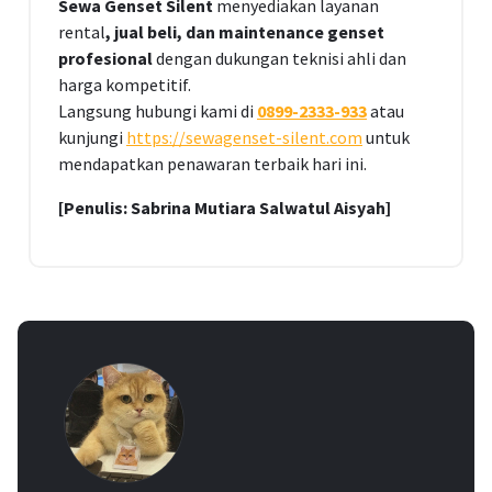
Sewa Genset Silent
menyediakan layanan
rental
, jual beli, dan maintenance genset
profesional
dengan dukungan teknisi ahli dan
harga kompetitif.
Langsung hubungi kami di
0899-2333-933
atau
kunjungi
https://sewagenset-silent.com
untuk
mendapatkan penawaran terbaik hari ini.
[Penulis: Sabrina Mutiara Salwatul Aisyah]