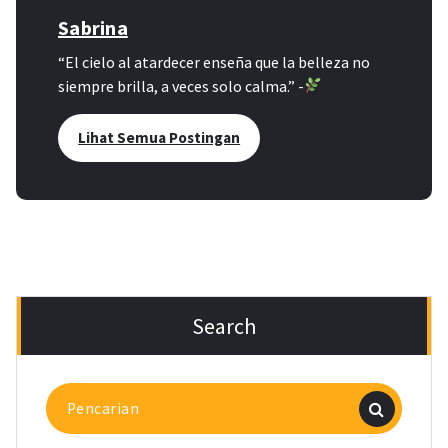
Sabrina
“El cielo al atardecer enseña que la belleza no
siempre brilla, a veces solo calma.” -
Lihat Semua Postingan
Search
Pencarian
untuk: