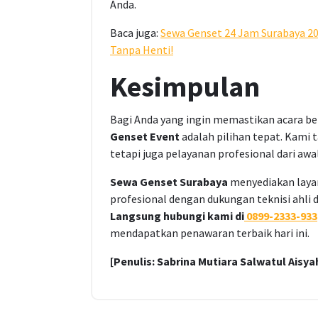
Anda.
Baca juga:
Sewa Genset 24 Jam Surabaya 20
Tanpa Henti!
Kesimpulan
Bagi Anda yang ingin memastikan acara ber
Genset Event
adalah pilihan tepat. Kami 
tetapi juga pelayanan profesional dari awal
Sewa Genset Surabaya
menyediakan layan
profesional dengan dukungan teknisi ahli 
Langsung hubungi kami di
0899-2333-933
mendapatkan penawaran terbaik hari ini.
[Penulis: Sabrina Mutiara Salwatul Aisya