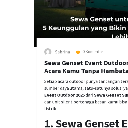
Sabrina
0 Komentar
Sewa Genset Event Outdoor
Acara Kamu Tanpa Hambata
Setiap acara outdoor punya tantangan tersen
sumber daya utama, satu-satunya solusi y
Event Outdoor 2025
dari
Sewa Genset Su
dan unit silent bertenaga besar, kamu bi
listrik.
1. Sewa Genset 