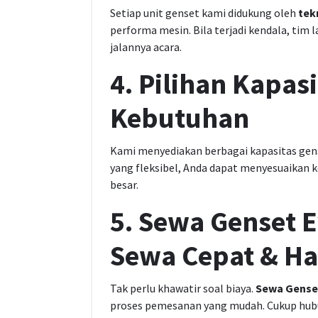
Setiap unit genset kami didukung oleh
tek
performa mesin. Bila terjadi kendala, ti
jalannya acara.
4. Pilihan Kapas
Kebutuhan
Kami menyediakan berbagai kapasitas gense
yang fleksibel, Anda dapat menyesuaikan k
besar.
5. Sewa Genset 
Sewa Cepat & Ha
Tak perlu khawatir soal biaya.
Sewa Gense
proses pemesanan yang mudah. Cukup hubung