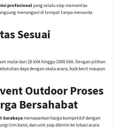
nisi profesional
yang selalu siap memantau
m langsung menangani di tempat tanpa menunda
itas Sesuai
t mulai dari 20 kVA hingga 1000 kVA. Dengan pilihan
ebutuhan daya dengan skala acara, baik kecil maupun
Event Outdoor Proses
rga Bersahabat
t Surabaya
menawarkan harga kompetitif dengan
i tim kami, dan unit siap dikirim ke lokasi acara