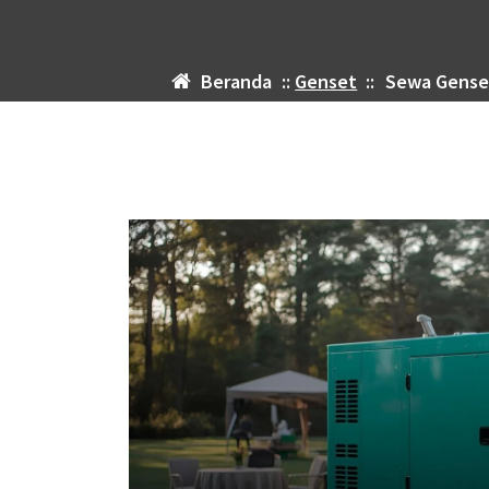
Beranda
::
Genset
::
Sewa Genset