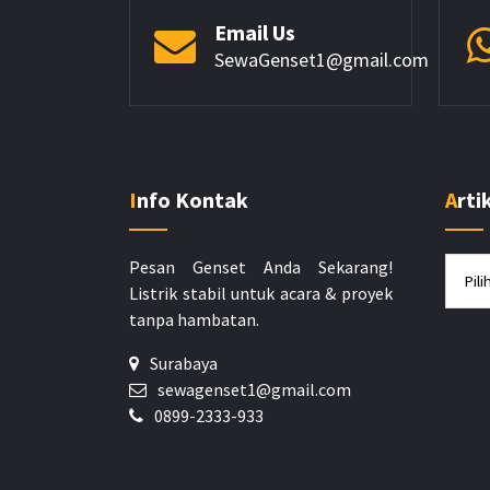
Email Us
SewaGenset1@gmail.com
Info Kontak
Arti
Artike
Pesan Genset Anda Sekarang!
Listrik stabil untuk acara & proyek
tanpa hambatan.
Surabaya
sewagenset1@gmail.com
0899-2333-933