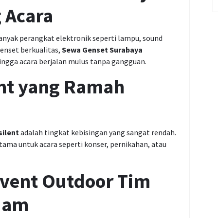
 Acara
nyak perangkat elektronik seperti lampu, sound
enset berkualitas,
Sewa Genset Surabaya
ehingga acara berjalan mulus tanpa gangguan.
ent yang Ramah
silent
adalah tingkat kebisingan yang sangat rendah.
ama untuk acara seperti konser, pernikahan, atau
Event Outdoor Tim
 Jam