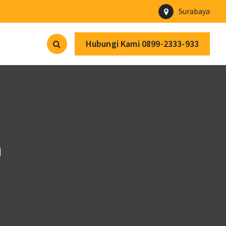
Surabaya
Hubungi Kami 0899-2333-933
n