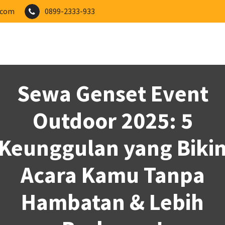
.com
0899-2333-933
Sewa Genset Event
Outdoor 2025: 5
Keunggulan yang Biki
Acara Kamu Tanpa
Hambatan & Lebih