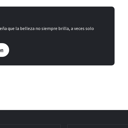
seña que la belleza no siempre brilla, a veces solo
an