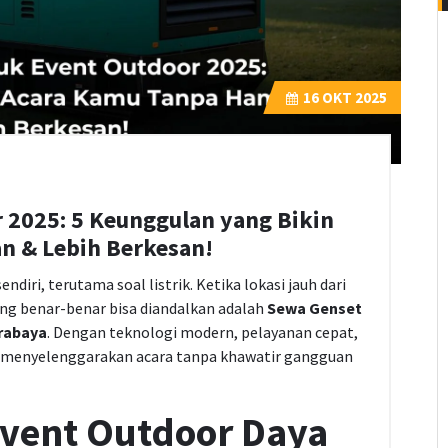
16
OKT 2025
 2025: 5 Keunggulan yang Bikin
n & Lebih Berkesan!
diri, terutama soal listrik. Ketika lokasi jauh dari
ang benar-benar bisa diandalkan adalah
Sewa Genset
rabaya
. Dengan teknologi modern, pelayanan cepat,
sa menyelenggarakan acara tanpa khawatir gangguan
Event Outdoor Daya