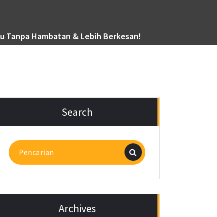
mu Tanpa Hambatan & Lebih Berkesan!
Search
Pencarian
untuk:
Archives