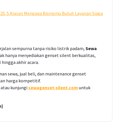
25: 5 Alasan Mengapa Bisnismu Butuh Layanan Siaga
jalan sempurna tanpa risiko listrik padam,
Sewa
tak hanya menyediakan genset silent berkualitas,
 hingga akhir acara.
an sewa, jual beli, dan maintenance genset
dan harga kompetitif.
atau kunjungi
sewagenset-silent.com
untuk
h]