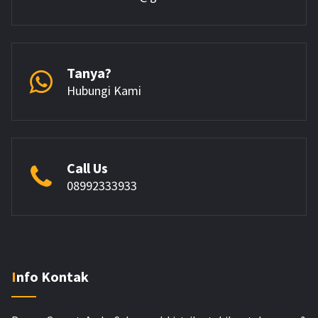
Tanya?
Hubungi Kami
Call Us
08992333933
Info Kontak