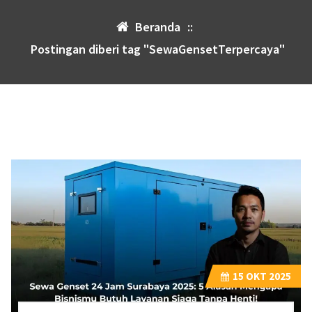
Beranda
::
Postingan diberi tag "SewaGensetTerpercaya"
15
OKT 2025