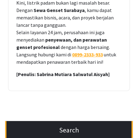
Kini, listrik padam bukan lagi masalah besar.
Dengan
Sewa Genset Surabaya
, kamu dapat
memastikan bisnis, acara, dan proyek berjalan
lancar tanpa gangguan.
Selain layanan 24 jam, perusahaan ini juga
menyediakan
penyewaan, dan perawatan
genset profesional
dengan harga bersaing.
Langsung hubungi kami di
0899-2333-933
untuk
mendapatkan penawaran terbaik hari ini!
[Penulis: Sabrina Mutiara Salwatul Aisyah]
Search