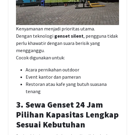
Kenyamanan menjadi prioritas utama.
Dengan teknologi
genset silent
, pengguna tidak
perlu khawatir dengan suara berisik yang
mengganggu.
Cocok digunakan untuk:
Acara pernikahan outdoor
Event kantor dan pameran
Restoran atau kafe yang butuh suasana
tenang
3. Sewa Genset 24 Jam
Pilihan Kapasitas Lengkap
Sesuai Kebutuhan