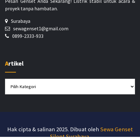
Pesan Genset Anda Sekarang!
Listrik stabil untuk acara &
proyek tanpa hambatan.
Surabaya
sewagenset1@gmail.com
0899-2333-933
Artikel
Artikel
Hak cipta & salinan 2025. Dibuat oleh
Sewa Genset
Silent Surabaya
.