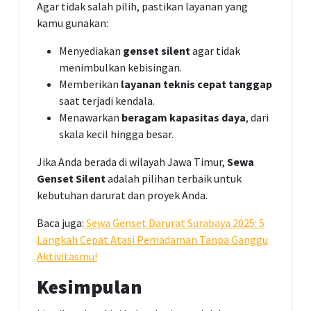
Agar tidak salah pilih, pastikan layanan yang
kamu gunakan:
Menyediakan
genset silent
agar tidak
menimbulkan kebisingan.
Memberikan
layanan teknis cepat tanggap
saat terjadi kendala.
Menawarkan
beragam kapasitas daya
, dari
skala kecil hingga besar.
Jika Anda berada di wilayah Jawa Timur,
Sewa
Genset Silent
adalah pilihan terbaik untuk
kebutuhan darurat dan proyek Anda.
Baca juga:
Sewa Genset Darurat Surabaya 2025: 5
Langkah Cepat Atasi Pemadaman Tanpa Ganggu
Aktivitasmu!
Kesimpulan