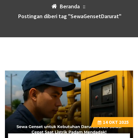
Beranda
::
Postingan diberi tag "SewaGensetDarurat"
14
OKT 2025