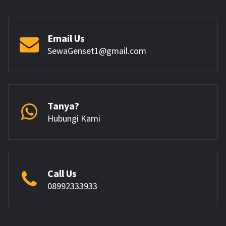
Email Us
SewaGenset1@gmail.com
Tanya?
Hubungi Kami
Call Us
08992333933