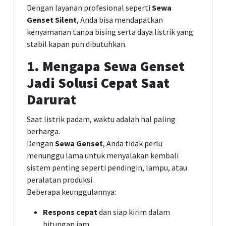
Dengan layanan profesional seperti
Sewa
Genset Silent
, Anda bisa mendapatkan
kenyamanan tanpa bising serta daya listrik yang
stabil kapan pun dibutuhkan.
1. Mengapa Sewa Genset
Jadi Solusi Cepat Saat
Darura
t
Saat listrik padam, waktu adalah hal paling
berharga.
Dengan
Sewa Genset
, Anda tidak perlu
menunggu lama untuk menyalakan kembali
sistem penting seperti pendingin, lampu, atau
peralatan produksi.
Beberapa keunggulannya:
Respons cepat
dan siap kirim dalam
hitungan jam.